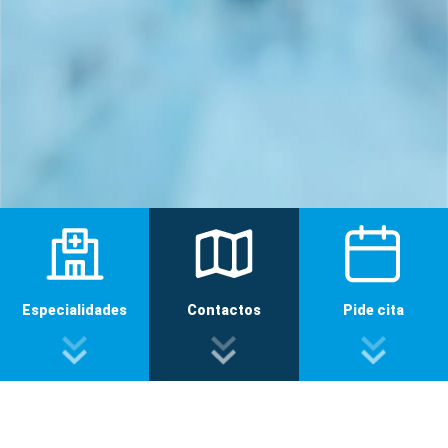
Especialidades
Contactos
Pide cita