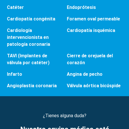
Catéter
Endoprótesis
Cardiopatía congénita
Foramen oval permeable
Cardiología
Cardiopatía isquémica
intervencionista en
patología coronaria
TAVI (Implantes de
Cierre de orejuela del
válvula por catéter)
corazón
Infarto
Angina de pecho
Angioplastia coronaria
Válvula aórtica bicúspide
¿Tienes alguna duda?