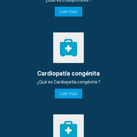
Leer más
Cardiopatía congénita
¿Qué es Cardiopatía congénita ?
Leer más