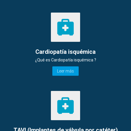
Cardiopatía isquémica
¿Qué es Cardiopatía isquémica ?
Leer más
TAVI (Implantes de válvula por catéter)