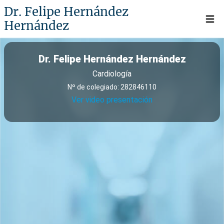
Dr. Felipe Hernández
Hernández
Open 
Dr. Felipe Hernández Hernández
Cardiología
Nº de colegiado: 282846110
Ver video presentación