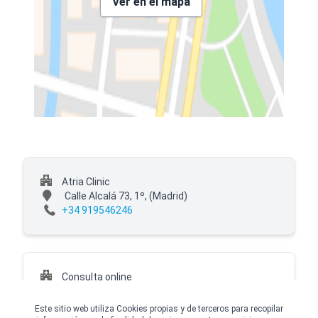
Ver en el mapa
Atria Clinic
Calle Alcalá 73, 1º,
(Madrid)
+34 919546246
Consulta online
(Madrid)
Este sitio web utiliza Cookies propias y de terceros para recopilar