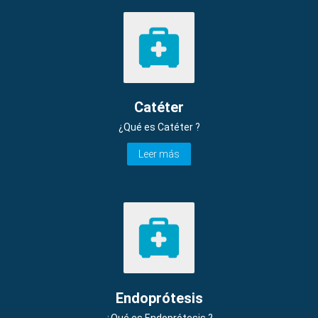
Catéter
¿Qué es Catéter ?
Leer más
Endoprótesis
¿Qué es Endoprótesis ?